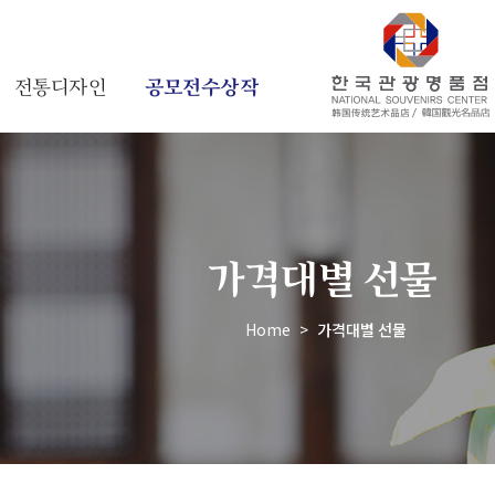
전통디자인
공모전수상작
가격대별 선물
Home
>
가격대별 선물