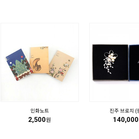
민화노트
진주 브로치 (
2,500
140,000
원