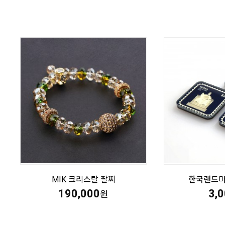
MIK 크리스탈 팔찌
한국랜드마
190,000
3,
원