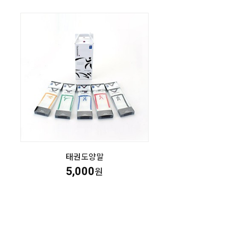
태권도양말
5,000
원