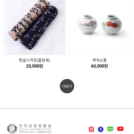
한글스카프(흘림체)
백자소품
20,000원
60,000원