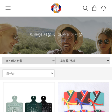
외국인 선물
홈스테이선물