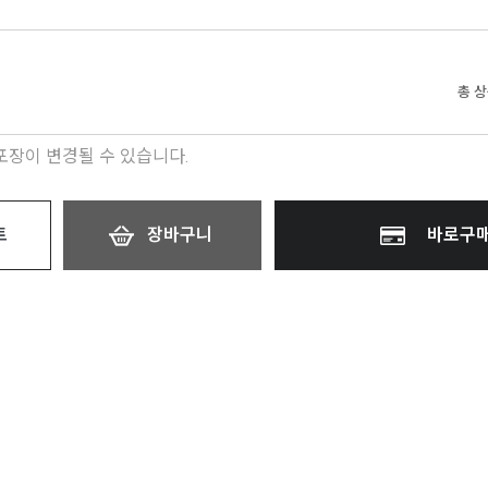
총 
 포장이 변경될 수 있습니다.
트
장바구니
바로구