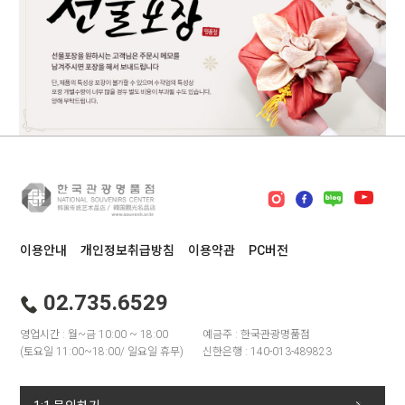
이용안내
개인정보취급방침
이용약관
PC버전
02.735.6529
영업시간 : 월~금 10:00 ~ 18:00
예금주 : 한국관광명품점
(토요일 11:00~18:00/ 일요일 휴무)
신한은행 : 140-013-489823