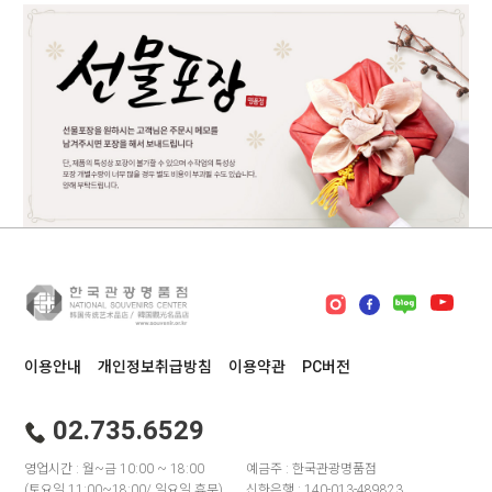
이용안내
개인정보취급방침
이용약관
PC버전
02.735.6529
영업시간 : 월~금 10:00 ~ 18:00
예금주 : 한국관광명품점
(토요일 11:00~18:00/ 일요일 휴무)
신한은행 : 140-013-489823