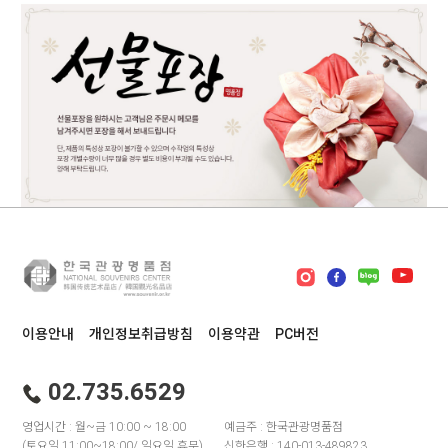
이용안내
개인정보취급방침
이용약관
PC버전
02.735.6529
영업시간 : 월~금 10:00 ~ 18:00
예금주 : 한국관광명품점
(토요일 11:00~18:00/ 일요일 휴무)
신한은행 : 140-013-489823