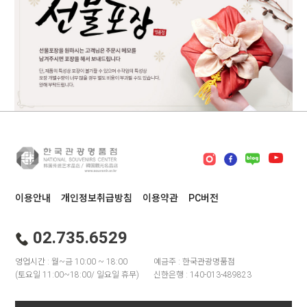
이용안내
개인정보취급방침
이용약관
PC버전
02.735.6529
영업시간 : 월~금 10:00 ~ 18:00
예금주 : 한국관광명품점
(토요일 11:00~18:00/ 일요일 휴무)
신한은행 : 140-013-489823