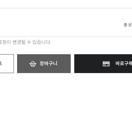
총 
 포장이 변경될 수 있습니다.
트
장바구니
바로구