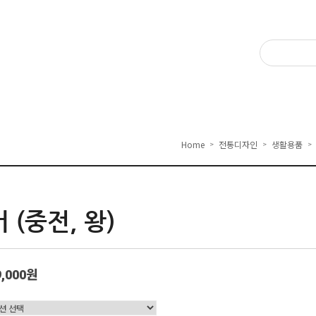
Home
전통디자인
생활용품
>
>
>
 (중전, 왕)
9,000원