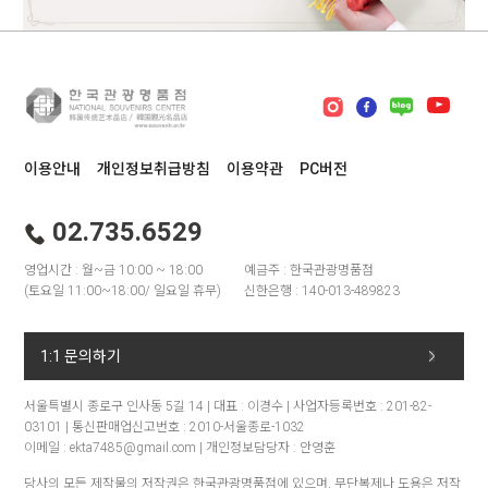
이용안내
개인정보취급방침
이용약관
PC버전
02.735.6529
영업시간 : 월~금 10:00 ~ 18:00
예금주 : 한국관광명품점
(토요일 11:00~18:00/ 일요일 휴무)
신한은행 : 140-013-489823
1:1 문의하기
서울특별시 종로구 인사동 5길 14 | 대표 : 이경수 | 사업자등록번호 : 201-82-
03101 | 통신판매업신고번호 : 2010-서울종로-1032
이메일 : ekta7485@gmail.com | 개인정보담당자 : 안영훈
당사의 모든 제작물의 저작권은 한국관광명품점에 있으며, 무단복제나 도용은 저작