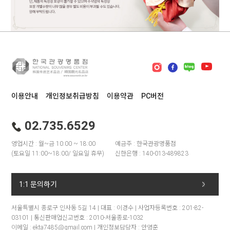
이용안내
개인정보취급방침
이용약관
PC버전
02.735.6529
영업시간 : 월~금 10:00 ~ 18:00
예금주 : 한국관광명품점
(토요일 11:00~18:00/ 일요일 휴무)
신한은행 : 140-013-489823
1:1 문의하기
서울특별시 종로구 인사동 5길 14 | 대표 : 이경수 | 사업자등록번호 : 201-82-
03101 | 통신판매업신고번호 : 2010-서울종로-1032
이메일 : ekta7485@gmail.com | 개인정보담당자 : 안영훈