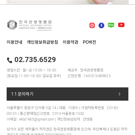
이용안내
개인정보취급방침
이용약관
PC버전
02.735.6529
영업시간 : 월~금 10:00 ~ 18:00
예금주 : 한국관광명품점
(토요일 11:00~18:00/ 일요일 휴무)
신한은행 : 140-013-489823
1:1 문의하기
서울특별시 종로구 인사동 5길 14 | 대표 : 이경수 | 사업자등록번호 : 201-82-
03101 | 통신판매업신고번호 : 2010-서울종로-1032
이메일 : ekta7485@gmail.com | 개인정보담당자 : 안영훈
당사의 모든 제작물의 저작권은 한국관광명품점에 있으며, 무단복제나 도용은 저작