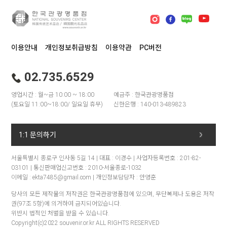
이용안내
개인정보취급방침
이용약관
PC버전
02.735.6529
영업시간 : 월~금 10:00 ~ 18:00
예금주 : 한국관광명품점
(토요일 11:00~18:00/ 일요일 휴무)
신한은행 : 140-013-489823
1:1 문의하기
서울특별시 종로구 인사동 5길 14 | 대표 : 이경수 | 사업자등록번호 : 201-82-
03101 | 통신판매업신고번호 : 2010-서울종로-1032
이메일 : ekta7485@gmail.com | 개인정보담당자 : 안영훈
당사의 모든 제작물의 저작권은 한국관광명품점에 있으며, 무단복제나 도용은 저작
권(97조 5항)에 의거하여 금지되어있습니다.
위반시 법적인 처벌을 받을 수 있습니다.
Copyright(c)2022 souvenir.or.kr ALL RIGHTS RESERVED