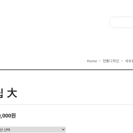
Home
전통디자인
사무
>
>
 大
0,000원