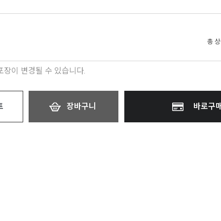
총 
 포장이 변경될 수 있습니다.
트
장바구니
바로구