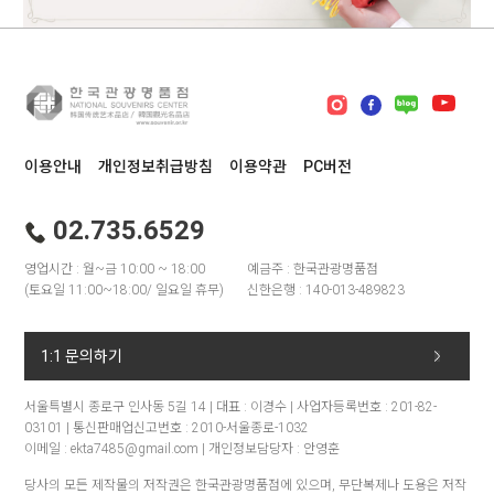
이용안내
개인정보취급방침
이용약관
PC버전
02.735.6529
영업시간 : 월~금 10:00 ~ 18:00
예금주 : 한국관광명품점
(토요일 11:00~18:00/ 일요일 휴무)
신한은행 : 140-013-489823
1:1 문의하기
서울특별시 종로구 인사동 5길 14 | 대표 : 이경수 | 사업자등록번호 : 201-82-
03101 | 통신판매업신고번호 : 2010-서울종로-1032
이메일 : ekta7485@gmail.com | 개인정보담당자 : 안영훈
당사의 모든 제작물의 저작권은 한국관광명품점에 있으며, 무단복제나 도용은 저작