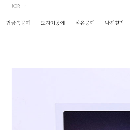
귀금속공예
도자기공예
섬유공예
나전칠기