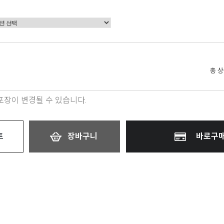
총 
 포장이 변경될 수 있습니다.
트
장바구니
바로구