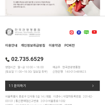
이용안내
개인정보취급방침
이용약관
PC버전
02.735.6529
영업시간 : 월~금 10:00 ~ 18:00
예금주 : 한국관광명품점
(토요일 11:00~18:00/ 일요일 휴무)
신한은행 : 140-013-489823
1:1 문의하기
서울특별시 종로구 인사동 5길 14 | 대표 : 이경수 | 사업자등록번호 : 201-82-
03101 | 통신판매업신고번호 : 2010-서울종로-1032