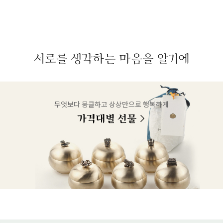
서로를 생각하는 마음을 알기에
무엇보다 뭉클하고 상상만으로 행복하게
가격대별 선물