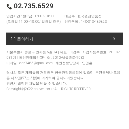
02.735.6529
영업시간 : 월~금 10:00 ~ 18:00
예금주 : 한국관광명품점
(토요일 11:00~18:00/ 일요일 휴무)
신한은행 : 140-013-489823
1:1 문의하기
서울특별시 종로구 인사동 5길 14 | 대표 : 이경수 | 사업자등록번호 : 201-82-
03101 | 통신판매업신고번호 : 2010-서울종로-1032
이메일 : ekta7485@gmail.com | 개인정보담당자 : 안영훈
당사의 모든 제작물의 저작권은 한국관광명품점에 있으며, 무단복제나 도용
은 저작권(97조 5항)에 의거하여 금지되어있습니다.
위반시 법적인 처벌을 받을 수 있습니다.
Copyright(c)2022 souvenir.or.kr ALL RIGHTS RESERVED