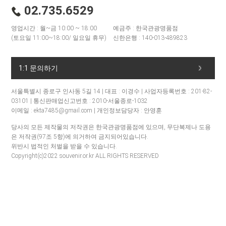
02.735.6529
영업시간 : 월~금 10:00 ~ 18:00
예금주 : 한국관광명품점
(토요일 11:00~18:00/ 일요일 휴무)
신한은행 : 140-013-489823
1:1 문의하기
서울특별시 종로구 인사동 5길 14 | 대표 : 이경수 | 사업자등록번호 : 201-82-
03101 | 통신판매업신고번호 : 2010-서울종로-1032
이메일 : ekta7485@gmail.com | 개인정보담당자 : 안영훈
당사의 모든 제작물의 저작권은 한국관광명품점에 있으며, 무단복제나 도용
은 저작권(97조 5항)에 의거하여 금지되어있습니다.
위반시 법적인 처벌을 받을 수 있습니다.
Copyright(c)2022 souvenir.or.kr ALL RIGHTS RESERVED