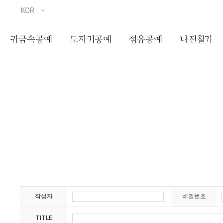
귀금속공예
도자기공예
섬유공예
나전칠기
작성자
비밀번호
TITLE