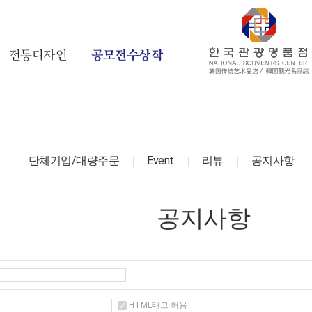
전통디자인
공모전수상작
단체기업/대량주문
Event
리뷰
공지사항
공지사항
HTML태그 허용