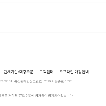
단체기업/대량주문
고객센터
오프라인 매장안내
2-03101 | 통신판매업신고번호 : 2010-서울종로-1032
용은 저작권(97조 5항)에 의거하여 금지되어있습니다.