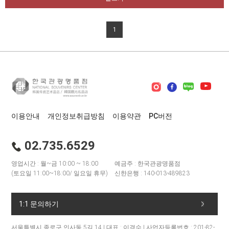
1
이용안내
개인정보취급방침
이용약관
PC버전
02.735.6529
영업시간 : 월~금 10:00 ~ 18:00
예금주 : 한국관광명품점
(토요일 11:00~18:00/ 일요일 휴무)
신한은행 : 140-013-489823
1:1 문의하기
서울특별시 종로구 인사동 5길 14 | 대표 : 이경수 | 사업자등록번호 : 201-82-