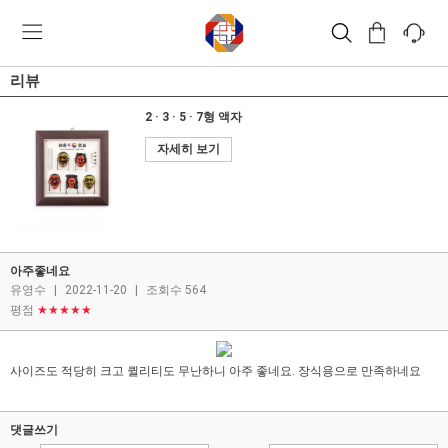
리뷰
2 · 3 · 5 · 7형 액자
자세히 보기
아주좋네요
유영수
|
2022-11-20
|
조회수 564
평점
★★★★★
사이즈도 적당히 크고 퀼리티도 무난하니 아주 좋네요. 장식용으로 만족하네요
댓글쓰기