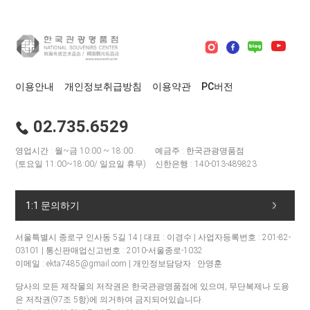
이용안내
개인정보취급방침
이용약관
PC버전
02.735.6529
영업시간 : 월~금 10:00 ~ 18:00
예금주 : 한국관광명품점
(토요일 11:00~18:00/ 일요일 휴무)
신한은행 : 140-013-489823
1:1 문의하기
서울특별시 종로구 인사동 5길 14 | 대표 : 이경수 | 사업자등록번호 : 201-82-
03101 | 통신판매업신고번호 : 2010-서울종로-1032
이메일 : ekta7485@gmail.com | 개인정보담당자 : 안영훈
당사의 모든 제작물의 저작권은 한국관광명품점에 있으며, 무단복제나 도용
은 저작권(97조 5항)에 의거하여 금지되어있습니다.