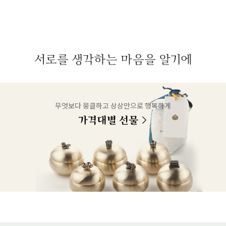
서로를 생각하는 마음을 알기에
무엇보다 뭉클하고 상상만으로 행복하게
가격대별 선물