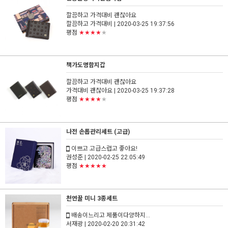
깔끔하고 가격대비 괜찮아요
깔끔하고 가격대비
| 2020-03-25 19:37:56
평점
★★★★
★
책가도명함지갑
깔끔하고 가격대비 괜찮아요
가격대비 괜찮아요
| 2020-03-25 19:37:28
평점
★★★★
★
나전 손톱관리세트 (고급)
이쁘고 고급스럽고 좋아요!
권성준
| 2020-02-25 22:05:49
평점
★★★★★
천연꿀 미니 3종세트
배송이느리고 제품이다양하지...
서재광
| 2020-02-20 20:31:42