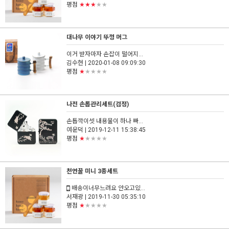
평점
★★★
★★
대나무 이야기 뚜껑 머그
이거 받자마자 손잡이 떨어지...
김수현
| 2020-01-08 09:09:30
평점
★
★★★★
나전 손톱관리세트(검정)
손톱깍이셋 내용물이 하나 빠...
여운덕
| 2019-12-11 15:38:45
평점
★
★★★★
천연꿀 미니 3종세트
배송이너무느려요 안오고있...
서재광
| 2019-11-30 05:35:10
평점
★
★★★★