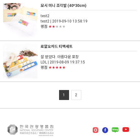
모시 미니 조각발 (40*30cm)
test2
test2
| 2019-09-10 13:58:19
평점
★★
★★★
로얄오차드 티백세트
잘 받았다. 아름다운 포장
LDL
| 2019-08-09 19:37:15
평점
★★★★★
1
2