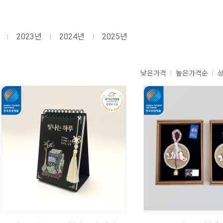
2023년
2024년
2025년
낮은가격
높은가격순