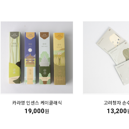
카라영 인센스 케이클래식
고려청자 손
19,000
13,200
원