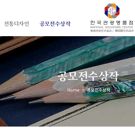
전통디자인
공모전수상작
공모전수상작
Home
>
공모전수상작