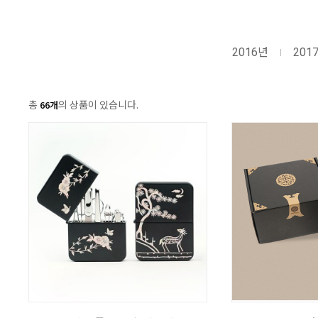
2016년
201
총
의 상품이 있습니다.
66개