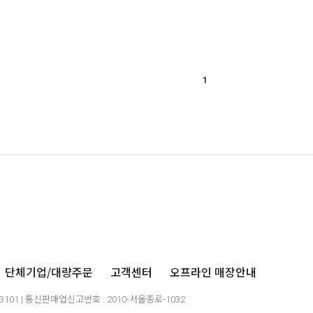
1
단체기업/대량주문
고객센터
오프라인 매장안내
03101 | 통신판매업신고번호 : 2010-서울종로-1032