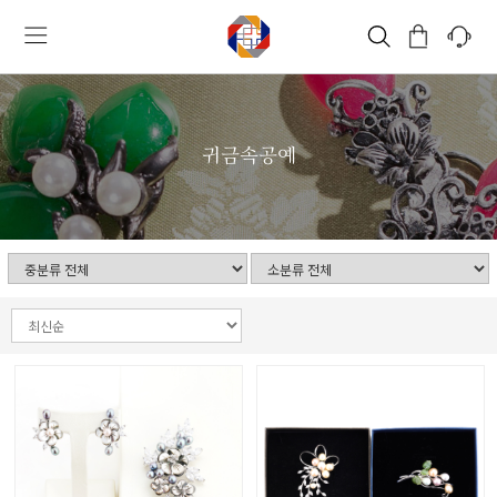
귀금속공예