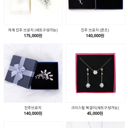
자개 진주 브로치 (세트구성가능)
진주 브로치 (퀸즈)
175,000원
140,000원
진주브로치
크리스탈 목걸이(세트구성가능)
140,000원
45,000원