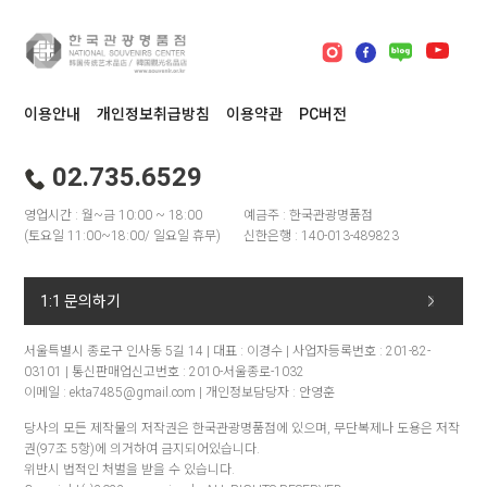
이용안내
개인정보취급방침
이용약관
PC버전
02.735.6529
영업시간 : 월~금 10:00 ~ 18:00
예금주 : 한국관광명품점
(토요일 11:00~18:00/ 일요일 휴무)
신한은행 : 140-013-489823
1:1 문의하기
서울특별시 종로구 인사동 5길 14 | 대표 : 이경수 | 사업자등록번호 : 201-82-
03101 | 통신판매업신고번호 : 2010-서울종로-1032
이메일 : ekta7485@gmail.com | 개인정보담당자 : 안영훈
당사의 모든 제작물의 저작권은 한국관광명품점에 있으며, 무단복제나 도용은 저작
권(97조 5항)에 의거하여 금지되어있습니다.
위반시 법적인 처벌을 받을 수 있습니다.