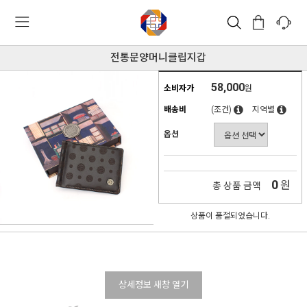
전통문양머니클립지갑
58,000
소비자가
원
배송비
(조건)
지역별
옵션
0
원
총 상품 금액
상품이 품절되었습니다.
상세정보 새창 열기