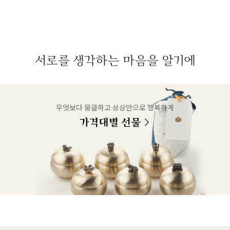
서로를 생각하는 마음을 알기에
무엇보다 뭉클하고 상상만으로 행복하게
가격대별 선물