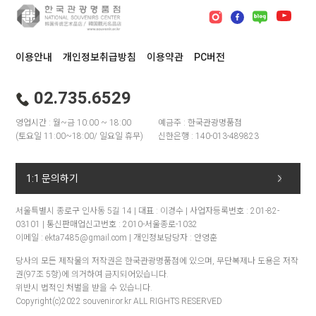
이용안내
개인정보취급방침
이용약관
PC버전
02.735.6529
영업시간 : 월~금 10:00 ~ 18:00
예금주 : 한국관광명품점
(토요일 11:00~18:00/ 일요일 휴무)
신한은행 : 140-013-489823
1:1 문의하기
서울특별시 종로구 인사동 5길 14 | 대표 : 이경수 | 사업자등록번호 : 201-82-
03101 | 통신판매업신고번호 : 2010-서울종로-1032
이메일 : ekta7485@gmail.com | 개인정보담당자 : 안영훈
당사의 모든 제작물의 저작권은 한국관광명품점에 있으며, 무단복제나 도용은 저작
권(97조 5항)에 의거하여 금지되어있습니다.
위반시 법적인 처벌을 받을 수 있습니다.
Copyright(c)2022 souvenir.or.kr ALL RIGHTS RESERVED