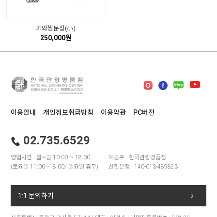
기와쌍문장(小)
250,000원
이용안내
개인정보취급방침
이용약관
PC버전
02.735.6529
영업시간 : 월~금 10:00 ~ 18:00
예금주 : 한국관광명품점
(토요일 11:00~18:00/ 일요일 휴무)
신한은행 : 140-013-489823
1:1 문의하기