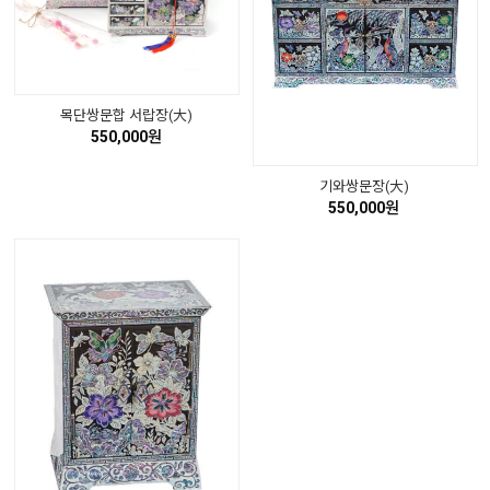
목단쌍문합 서랍장(大)
550,000원
기와쌍문장(大)
550,000원